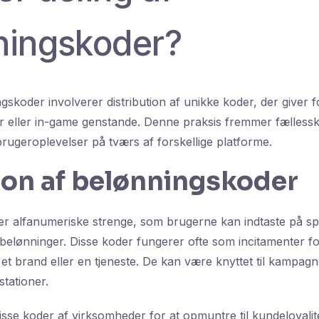
ningskoder?
gskoder involverer distribution af unikke koder, der giver 
er eller in-game genstande. Denne praksis fremmer fælles
rugeroplevelser på tværs af forskellige platforme.
ion af belønningskoder
r alfanumeriske strenge, som brugerne kan indtaste på sp
 belønninger. Disse koder fungerer ofte som incitamenter fo
et brand eller en tjeneste. De kan være knyttet til kampagn
tationer.
sse koder af virksomheder for at opmuntre til kundeloyalitet