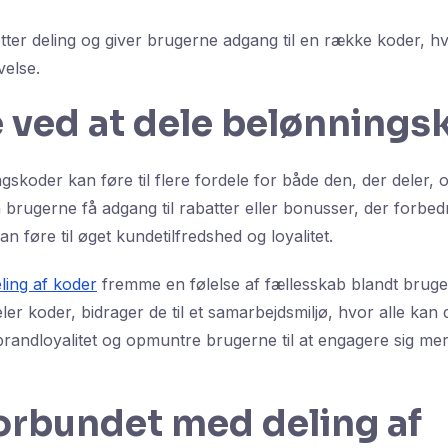
tter deling og giver brugerne adgang til en række koder, hv
else.
 ved at dele belønnings
gskoder kan føre til flere fordele for både den, der deler,
n brugerne få adgang til rabatter eller bonusser, der forbed
an føre til øget kundetilfredshed og loyalitet.
ling af koder
fremme en følelse af fællesskab blandt brug
er koder, bidrager de til et samarbejdsmiljø, hvor alle kan 
brandloyalitet og opmuntre brugerne til at engagere sig m
forbundet med deling af