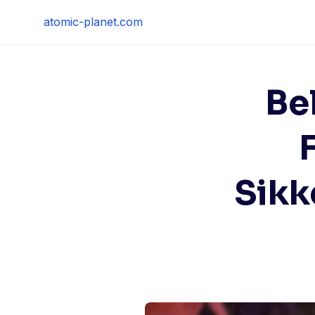
Skip
atomic-planet.com
to
content
Be
Sikk