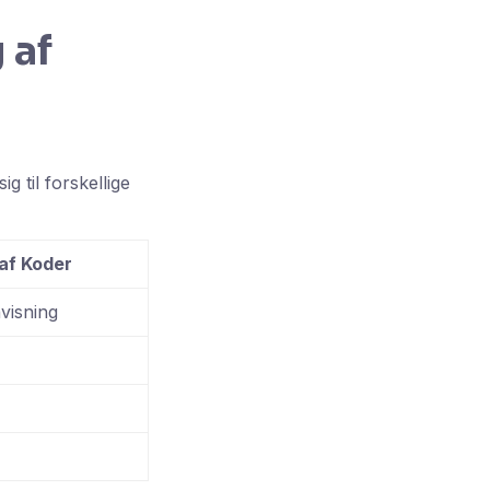
 af
 til forskellige
af Koder
visning