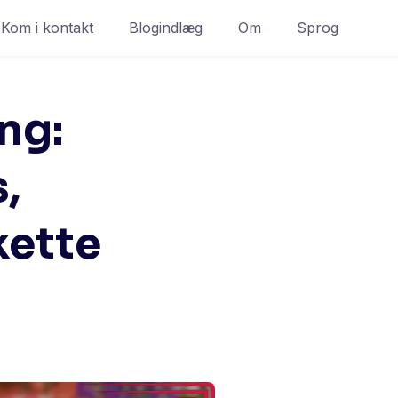
Kom i kontakt
Blogindlæg
Om
Sprog
ng:
,
kette