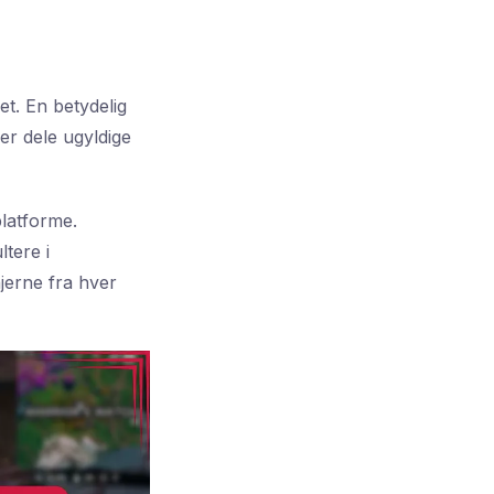
et. En betydelig
er dele ugyldige
latforme.
tere i
njerne fra hver