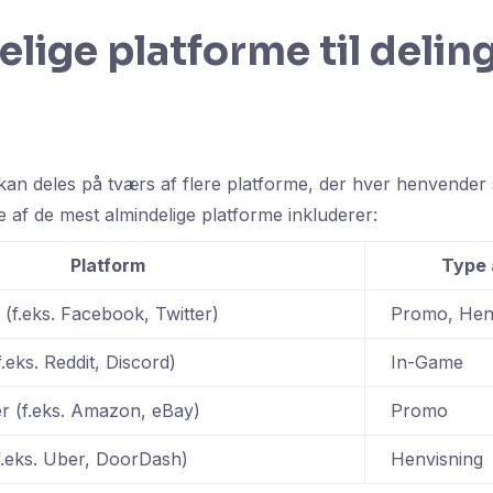
lige platforme til deling
an deles på tværs af flere platforme, der hver henvender sig
 af de mest almindelige platforme inkluderer:
Platform
Type 
 (f.eks. Facebook, Twitter)
Promo, Hen
.eks. Reddit, Discord)
In-Game
r (f.eks. Amazon, eBay)
Promo
f.eks. Uber, DoorDash)
Henvisning