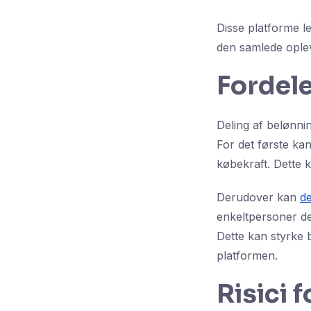
Disse platforme le
den samlede oplev
Fordele
Deling af belønnin
For det første ka
købekraft. Dette k
Derudover kan
de
enkeltpersoner del
Dette kan styrke 
platformen.
Risici 