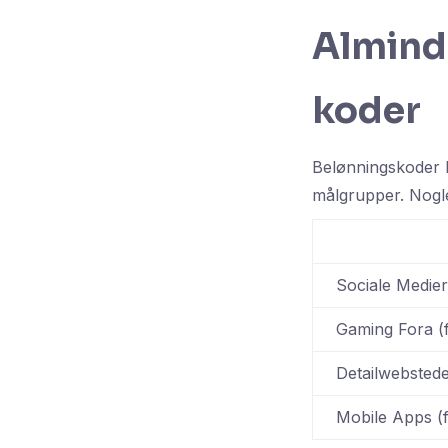
Alminde
koder
Belønningskoder k
målgrupper. Nogle
Sociale Medier
Gaming Fora (f
Detailwebstede
Mobile Apps (