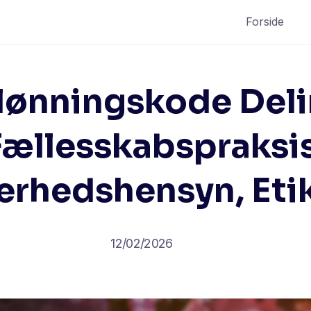
Forside
lønningskode Deli
Fællesskabspraksis
erhedshensyn, Eti
12/02/2026