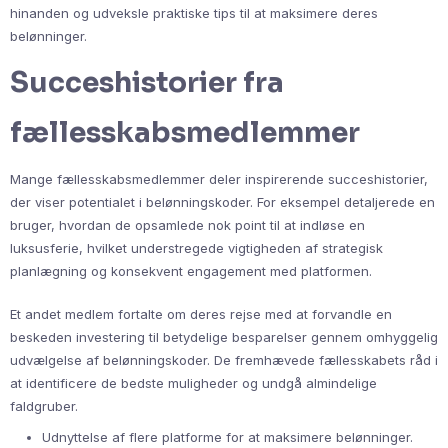
hinanden og udveksle praktiske tips til at maksimere deres
belønninger.
Succeshistorier fra
fællesskabsmedlemmer
Mange fællesskabsmedlemmer deler inspirerende succeshistorier,
der viser potentialet i belønningskoder. For eksempel detaljerede en
bruger, hvordan de opsamlede nok point til at indløse en
luksusferie, hvilket understregede vigtigheden af strategisk
planlægning og konsekvent engagement med platformen.
Et andet medlem fortalte om deres rejse med at forvandle en
beskeden investering til betydelige besparelser gennem omhyggelig
udvælgelse af belønningskoder. De fremhævede fællesskabets råd i
at identificere de bedste muligheder og undgå almindelige
faldgruber.
Udnyttelse af flere platforme for at maksimere belønninger.