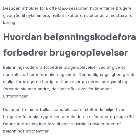
Desuden afholder fora ofte Q&A-sessioner, hvor erfarne brugere
giver råd til nykommere, hvilket skaber en støttende atmosfære for
læring.
Hvordan belønningskodefora
forbedrer brugeroplevelser
Belønningskodefora forbedrer brugeroplevelser ved at give et
centralt sted for information og støtte. Denne tilgængelighed gør det
muligt for brugerne hurtigt at finde svar på deres spørgsmål og
forbinde sig med andre, der har stået over for lignende
udfordringer.
Desuden fremmer fællesskabsfølelsen et støttende miljø, hvor
brugerne føler sig trygge ved at dele deres erfaringer og søge råd.
Denne interaktion kan føre til øget selvtillid i navigeringen af
belønningsprogrammer.