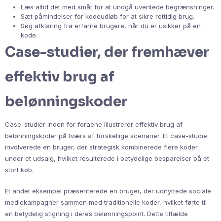
Læs altid det med småt for at undgå uventede begrænsninger.
Sæt påmindelser for kodeudløb for at sikre rettidig brug.
Søg afklaring fra erfarne brugere, når du er usikker på en
kode.
Case-studier, der fremhæver
effektiv brug af
belønningskoder
Case-studier inden for foraene illustrerer effektiv brug af
belønningskoder på tværs af forskellige scenarier. Et case-studie
involverede en bruger, der strategisk kombinerede flere koder
under et udsalg, hvilket resulterede i betydelige besparelser på et
stort køb.
Et andet eksempel præsenterede en bruger, der udnyttede sociale
mediekampagner sammen med traditionelle koder, hvilket førte til
en betydelig stigning i deres belønningspoint. Dette tilfælde