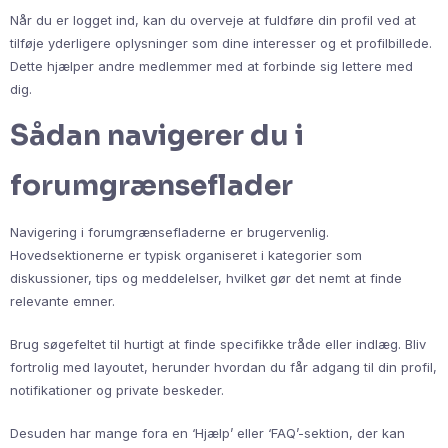
Når du er logget ind, kan du overveje at fuldføre din profil ved at
tilføje yderligere oplysninger som dine interesser og et profilbillede.
Dette hjælper andre medlemmer med at forbinde sig lettere med
dig.
Sådan navigerer du i
forumgrænseflader
Navigering i forumgrænsefladerne er brugervenlig.
Hovedsektionerne er typisk organiseret i kategorier som
diskussioner, tips og meddelelser, hvilket gør det nemt at finde
relevante emner.
Brug søgefeltet til hurtigt at finde specifikke tråde eller indlæg. Bliv
fortrolig med layoutet, herunder hvordan du får adgang til din profil,
notifikationer og private beskeder.
Desuden har mange fora en ‘Hjælp’ eller ‘FAQ’-sektion, der kan