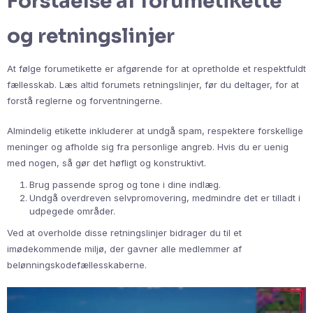
Forståelse af forumetikette
og retningslinjer
At følge forumetikette er afgørende for at opretholde et respektfuldt
fællesskab. Læs altid forumets retningslinjer, før du deltager, for at
forstå reglerne og forventningerne.
Almindelig etikette inkluderer at undgå spam, respektere forskellige
meninger og afholde sig fra personlige angreb. Hvis du er uenig
med nogen, så gør det høfligt og konstruktivt.
Brug passende sprog og tone i dine indlæg.
Undgå overdreven selvpromovering, medmindre det er tilladt i
udpegede områder.
Ved at overholde disse retningslinjer bidrager du til et
imødekommende miljø, der gavner alle medlemmer af
belønningskodefællesskaberne.