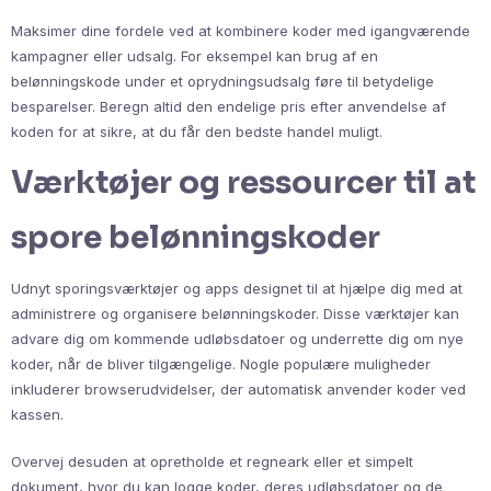
Maksimer dine fordele ved at kombinere koder med igangværende
kampagner eller udsalg. For eksempel kan brug af en
belønningskode under et oprydningsudsalg føre til betydelige
besparelser. Beregn altid den endelige pris efter anvendelse af
koden for at sikre, at du får den bedste handel muligt.
Værktøjer og ressourcer til at
spore belønningskoder
Udnyt sporingsværktøjer og apps designet til at hjælpe dig med at
administrere og organisere belønningskoder. Disse værktøjer kan
advare dig om kommende udløbsdatoer og underrette dig om nye
koder, når de bliver tilgængelige. Nogle populære muligheder
inkluderer browserudvidelser, der automatisk anvender koder ved
kassen.
Overvej desuden at opretholde et regneark eller et simpelt
dokument, hvor du kan logge koder, deres udløbsdatoer og de