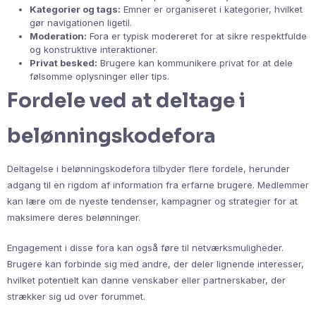
Kategorier og tags:
Emner er organiseret i kategorier, hvilket
gør navigationen ligetil.
Moderation:
Fora er typisk modereret for at sikre respektfulde
og konstruktive interaktioner.
Privat besked:
Brugere kan kommunikere privat for at dele
følsomme oplysninger eller tips.
Fordele ved at deltage i
belønningskodefora
Deltagelse i belønningskodefora tilbyder flere fordele, herunder
adgang til en rigdom af information fra erfarne brugere. Medlemmer
kan lære om de nyeste tendenser, kampagner og strategier for at
maksimere deres belønninger.
Engagement i disse fora kan også føre til netværksmuligheder.
Brugere kan forbinde sig med andre, der deler lignende interesser,
hvilket potentielt kan danne venskaber eller partnerskaber, der
strækker sig ud over forummet.