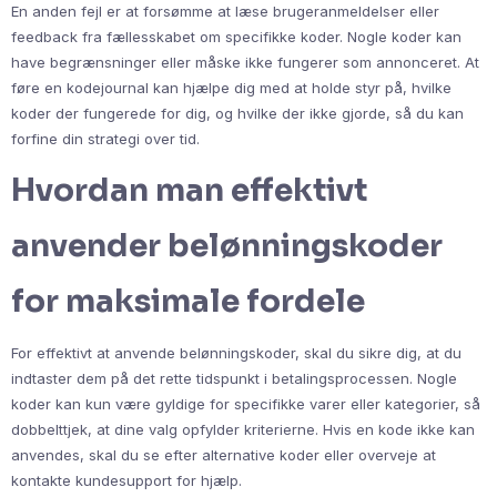
En anden fejl er at forsømme at læse brugeranmeldelser eller
feedback fra fællesskabet om specifikke koder. Nogle koder kan
have begrænsninger eller måske ikke fungerer som annonceret. At
føre en kodejournal kan hjælpe dig med at holde styr på, hvilke
koder der fungerede for dig, og hvilke der ikke gjorde, så du kan
forfine din strategi over tid.
Hvordan man effektivt
anvender belønningskoder
for maksimale fordele
For effektivt at anvende belønningskoder, skal du sikre dig, at du
indtaster dem på det rette tidspunkt i betalingsprocessen. Nogle
koder kan kun være gyldige for specifikke varer eller kategorier, så
dobbelttjek, at dine valg opfylder kriterierne. Hvis en kode ikke kan
anvendes, skal du se efter alternative koder eller overveje at
kontakte kundesupport for hjælp.