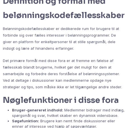
Definition og formål med
belønningskodefællesskaber
Belønningskodefællesskaber er dedikerede rum for brugere til at
forbinde sig over fælles interesser i belønningsprogrammer. De
giver en platform for enkeltpersoner til at stille spørgsmål, dele
indsigt og lære af hinandens erfaringer.
Det primære formål med disse fora er at fremme en følelse af
fællesskab blandt brugerne, hvilket gør det muligt for dem at
samarbejde og forbedre deres forståelse af belønningssystemer.
Ved at deltage i diskussioner kan medlemmerne opdage nye
strategier og tips, som måske ikke er let tilgængelige andre steder.
Nøglefunktioner i disse fora
Bruger-genereret indhold:
Medlemmer bidrager med indlæg,
spørgsmål og svar, hvilket skaber en dynamisk vidensbase.
Søgefunktion:
Brugere kan nemt finde diskussioner eller
emner af interesse ved hjælp af søgeværktøjer.