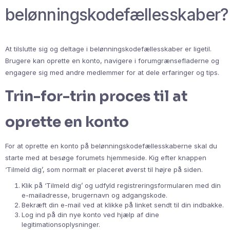
belønningskodefællesskaber?
At tilslutte sig og deltage i belønningskodefællesskaber er ligetil.
Brugere kan oprette en konto, navigere i forumgrænsefladerne og
engagere sig med andre medlemmer for at dele erfaringer og tips.
Trin-for-trin proces til at
oprette en konto
For at oprette en konto på belønningskodefællesskaberne skal du
starte med at besøge forumets hjemmeside. Kig efter knappen
‘Tilmeld dig’, som normalt er placeret øverst til højre på siden.
Klik på ‘Tilmeld dig’ og udfyld registreringsformularen med din
e-mailadresse, brugernavn og adgangskode.
Bekræft din e-mail ved at klikke på linket sendt til din indbakke.
Log ind på din nye konto ved hjælp af dine
legitimationsoplysninger.