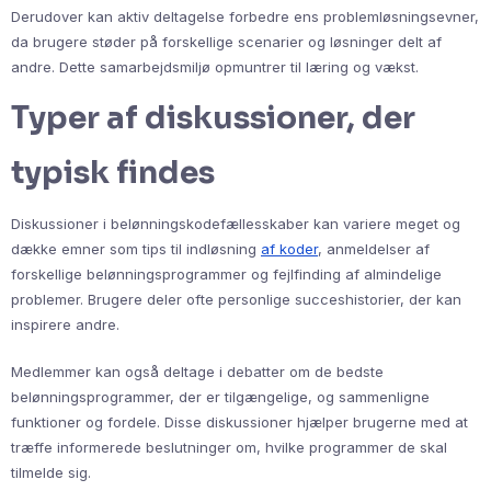
Derudover kan aktiv deltagelse forbedre ens problemløsningsevner,
da brugere støder på forskellige scenarier og løsninger delt af
andre. Dette samarbejdsmiljø opmuntrer til læring og vækst.
Typer af diskussioner, der
typisk findes
Diskussioner i belønningskodefællesskaber kan variere meget og
dække emner som tips til indløsning
af koder
, anmeldelser af
forskellige belønningsprogrammer og fejlfinding af almindelige
problemer. Brugere deler ofte personlige succeshistorier, der kan
inspirere andre.
Medlemmer kan også deltage i debatter om de bedste
belønningsprogrammer, der er tilgængelige, og sammenligne
funktioner og fordele. Disse diskussioner hjælper brugerne med at
træffe informerede beslutninger om, hvilke programmer de skal
tilmelde sig.