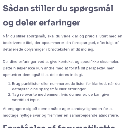
Sådan stiller du spørgsmål
og deler erfaringer
Når du stiller spørgsmål, skal du være klar og præcis. Start med en
beskrivende titel, der opsummerer din forespørgsel, efterfulgt af
detaljerede oplysninger i brødteksten af dit indlæg.
Del dine erfaringer ved at give kontekst og specifikke eksempler.
Dette hjælper ikke kun andre med at forstå dit perspektiv, men
opmuntrer dem også til at dele deres indsigt.
Brug punktlister eller nummererede lister for klarhed, når du
detaljerer dine spørgsmål eller erfaringer.
Tag relevante medlemmer, hvis du mener, de kan give
værdifuld input.
At engagere sig på denne måde øger sandsynligheden for at
modtage nyttige svar og fremmer en samarbejdende atmosfære.