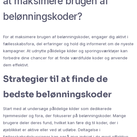
at maksimere brugen af
belønningskoder?
For at maksimere brugen af belønningskoder, engager dig aktivt i
fællesskabsfora, del erfaringer og hold dig informeret om de nyeste
kampagner. At udnytte pålidelige kilder og sporingsværktøjer kan
forbedre dine chancer for at finde værdifulde koder og anvende
dem effektivt.
Strategier til at finde de
bedste belønningskoder
Start med at undersøge pålidelige kilder som dedikerede
hjemmesider og fora, der fokuserer på belønningskoder. Mange
brugere deler deres fund, hvilket kan føre dig til koder, der i
øjeblikket er aktive eller ved at udløbe. Deltagelse i
fællesskabsdiskussioner kan også give indsigt i de mest effektive