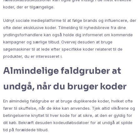
koder, der er tilgængelige.
Udnyt sociale medieplatforme til at følge brands og influencere, der
ofte deler eksklusive koder. Tilmelding til nyhedsbreve fra dine
yndlingsforhandlere kan også holde dig informeret om kommende
kampagner og særlige tilbud. Overvej desuden at bruge
søgemaskiner til at lede efter specifikke koder relateret til de
produkter, du er interesseret i.
Almindelige faldgruber at
undgå, når du bruger koder
En almindelig faldgrube er at bruge duplikerede koder, hvilket ofte
fører til skuffelse, når de ikke kan anvendes. Tjek altid vilkårene og
betingelserne knyttet til hver kode for at sikre, at den er gyldig for
dit køb. Bekræft desuden kodeudløbsdatoer for at undgå at spilde
tid på forældede tilbud.