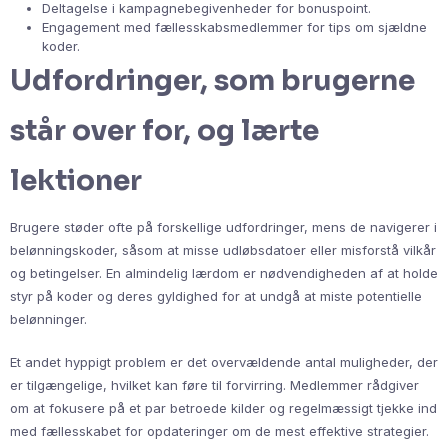
Deltagelse i kampagnebegivenheder for bonuspoint.
Engagement med fællesskabsmedlemmer for tips om sjældne
koder.
Udfordringer, som brugerne
står over for, og lærte
lektioner
Brugere støder ofte på forskellige udfordringer, mens de navigerer i
belønningskoder, såsom at misse udløbsdatoer eller misforstå vilkår
og betingelser. En almindelig lærdom er nødvendigheden af at holde
styr på koder og deres gyldighed for at undgå at miste potentielle
belønninger.
Et andet hyppigt problem er det overvældende antal muligheder, der
er tilgængelige, hvilket kan føre til forvirring. Medlemmer rådgiver
om at fokusere på et par betroede kilder og regelmæssigt tjekke ind
med fællesskabet for opdateringer om de mest effektive strategier.