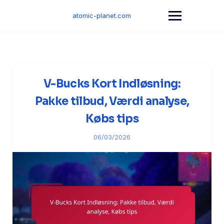
Skip
to
atomic-planet.com
content
V-Bucks Kort Indløsning:
Pakke tilbud, Værdi analyse,
Købs tips
06/03/2026