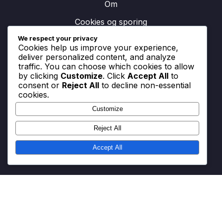
Om
Cookies og sporing
We respect your privacy
Kom i kontakt
Cookies help us improve your experience,
deliver personalized content, and analyze
Fortrolighedspolitik
traffic. You can choose which cookies to allow
by clicking
Customize
. Click
Accept All
to
consent or
Reject All
to decline non-essential
cookies.
Søg
Customize
Search
for:
Reject All
Accept All
Vilkår og betingelser